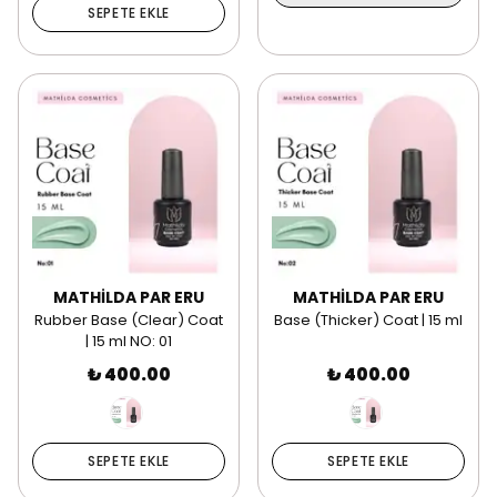
SEPETE EKLE
MATHİLDA PAR ERU
MATHİLDA PAR ERU
Rubber Base (Clear) Coat
Base (Thicker) Coat | 15 ml
| 15 ml NO: 01
₺ 400.00
₺ 400.00
SEPETE EKLE
SEPETE EKLE