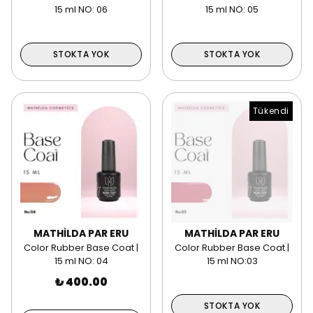
15 ml NO: 06
15 ml NO: 05
STOKTA YOK
STOKTA YOK
Tükendi
MATHİLDA PAR ERU
MATHİLDA PAR ERU
Color Rubber Base Coat |
Color Rubber Base Coat |
15 ml NO: 04
15 ml NO:03
₺ 400.00
STOKTA YOK