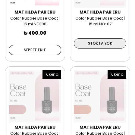
MATHİLDA PAR ERU
MATHİLDA PAR ERU
Color Rubber Base Coat |
Color Rubber Base Coat |
15 ml NO: 08
15 ml NO: 07
₺ 400.00
STOKTA YOK
SEPETE EKLE
Tükendi
Tükendi
MATHİLDA PAR ERU
MATHİLDA PAR ERU
Color Rubber Base Coat |
Color Rubber Base Coat |