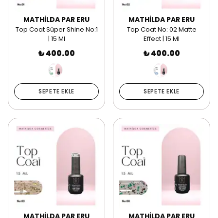
MATHİLDA PAR ERU
MATHİLDA PAR ERU
Top Coat Süper Shine No:1
Top Coat No: 02 Matte
| 15 Ml
Effect | 15 Ml
₺ 400.00
₺ 400.00
SEPETE EKLE
SEPETE EKLE
MATHİLDA PAR ERU
MATHİLDA PAR ERU