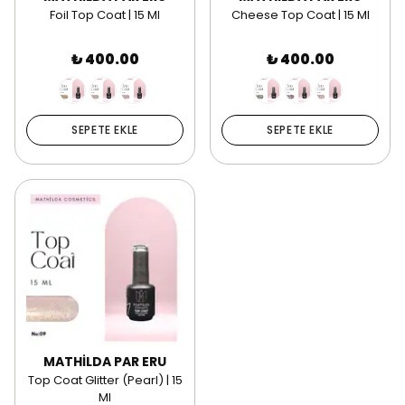
Foil Top Coat | 15 Ml
Cheese Top Coat | 15 Ml
₺ 400.00
₺ 400.00
SEPETE EKLE
SEPETE EKLE
MATHİLDA PAR ERU
Top Coat Glitter (Pearl) | 15
Ml