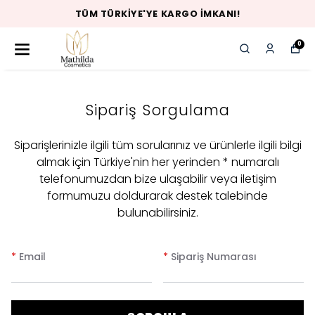
TÜM TÜRKIYE'YE KARGO İMKANI!
0
Sipariş Sorgulama
Siparişlerinizle ilgili tüm sorularınız ve ürünlerle ilgili bilgi
almak için Türkiye'nin her yerinden * numaralı
telefonumuzdan bize ulaşabilir veya iletişim
formumuzu doldurarak destek talebinde
bulunabilirsiniz.
*
Email
*
Sipariş Numarası