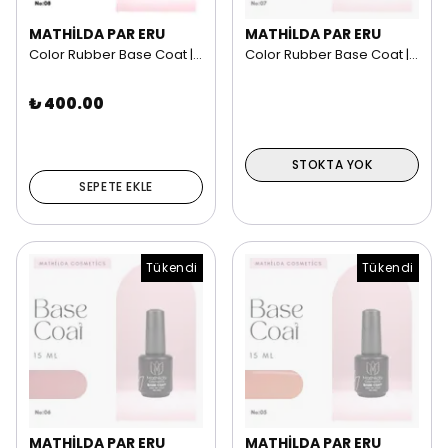
MATHİLDA PAR ERU
MATHİLDA PAR ERU
Color Rubber Base Coat | 15 ml NO: 08
Color Rubber Base Coat | 15 ml NO: 07
₺ 400.00
STOKTA YOK
SEPETE EKLE
Tükendi
Tükendi
MATHİLDA PAR ERU
MATHİLDA PAR ERU