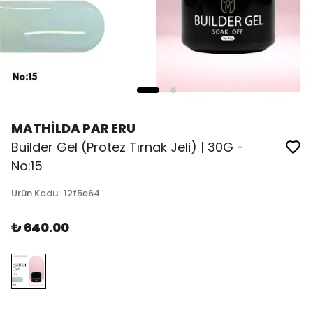
MATHİLDA PAR ERU
Builder Gel (Protez Tırnak Jeli) | 30G -
No:15
Ürün Kodu
:
12f5e64
₺ 640.00