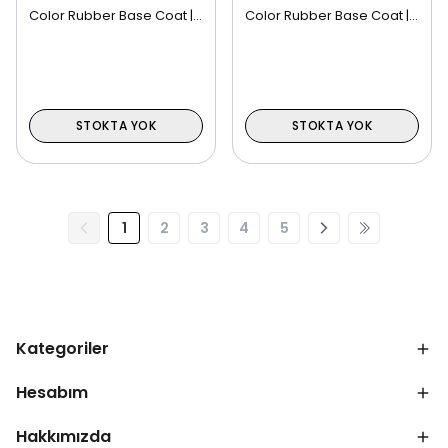
Color Rubber Base Coat | 15 ml NO: 06
Color Rubber Base Coat | 15 ml NO: 05
STOKTA YOK
STOKTA YOK
1
2
3
4
5
Kategoriler
Hesabım
Hakkımızda