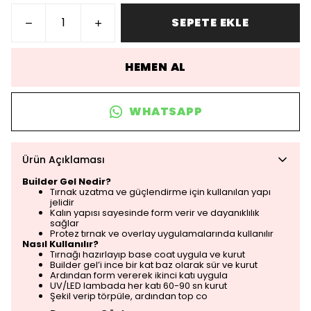
SEPETE EKLE
HEMEN AL
WHATSAPP
Ürün Açıklaması
Builder Gel Nedir?
Tırnak uzatma ve güçlendirme için kullanılan yapı
jelidir
Kalın yapısı sayesinde form verir ve dayanıklılık
sağlar
Protez tırnak ve overlay uygulamalarında kullanılır
Nasıl Kullanılır?
Tırnağı hazırlayıp base coat uygula ve kurut
Builder gel’i ince bir kat baz olarak sür ve kurut
Ardından form vererek ikinci katı uygula
UV/LED lambada her katı 60-90 sn kurut
Şekil verip törpüle, ardından top co