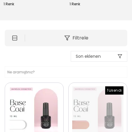
1 Renk
1 Renk
Filtrele
Son eklenen
Tükendi