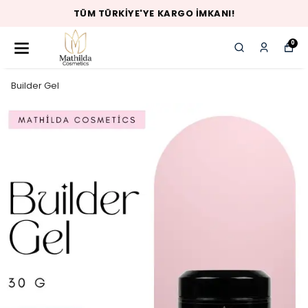
TÜM TÜRKIYE'YE KARGO İMKANI!
0
Builder Gel