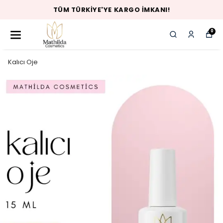
TÜM TÜRKIYE'YE KARGO İMKANI!
0
Kalıcı Oje