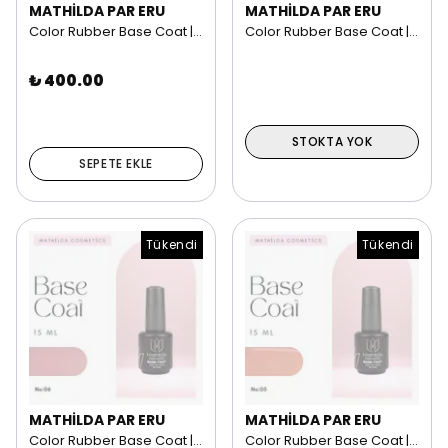
MATHİLDA PAR ERU
MATHİLDA PAR ERU
Color Rubber Base Coat | 15 ml NO: 08
Color Rubber Base Coat | 15 ml NO: 07
₺ 400.00
STOKTA YOK
SEPETE EKLE
Tükendi
Tükendi
MATHİLDA PAR ERU
MATHİLDA PAR ERU
Color Rubber Base Coat | 15 ml NO: 06
Color Rubber Base Coat | 15 ml NO: 05