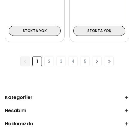
STOKTA YOK
STOKTA YOK
1
2
3
4
5
Kategoriler
Hesabım
Hakkımızda