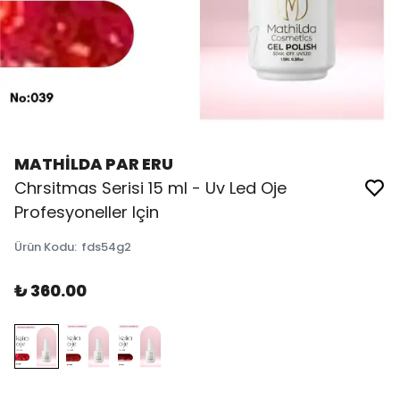
MATHİLDA PAR ERU
Chrsitmas Serisi 15 ml - Uv Led Oje
Profesyoneller Için
Ürün Kodu
:
fds54g2
₺ 360.00