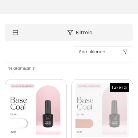
Filtrele
Son eklenen
Tükendi