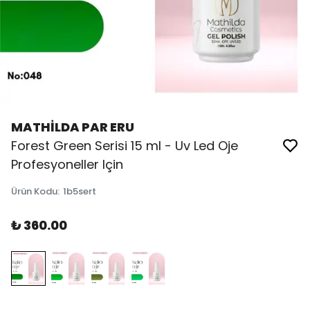
MATHİLDA PAR ERU
Forest Green Serisi 15 ml - Uv Led Oje
Profesyoneller Için
Ürün Kodu
:
1b5sert
₺ 360.00