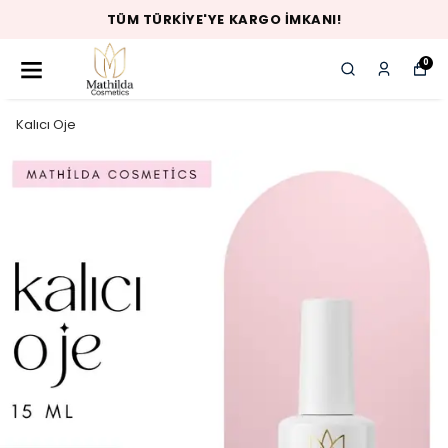
TÜM TÜRKIYE'YE KARGO İMKANI!
0
Kalıcı Oje