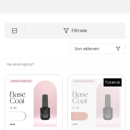
Filtrele
Son eklenen
Tükendi