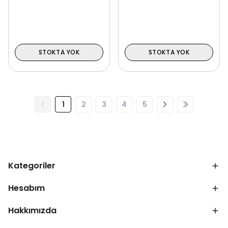
STOKTA YOK
STOKTA YOK
1
2
3
4
5
Kategoriler
Hesabım
Hakkımızda