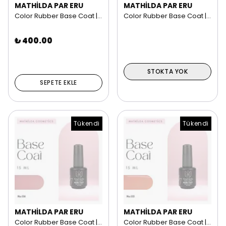
MATHİLDA PAR ERU
MATHİLDA PAR ERU
Color Rubber Base Coat | 15 ml NO: 08
Color Rubber Base Coat | 15 ml NO: 07
₺ 400.00
STOKTA YOK
SEPETE EKLE
Tükendi
Tükendi
MATHİLDA PAR ERU
MATHİLDA PAR ERU
Color Rubber Base Coat | 15 ml NO: 06
Color Rubber Base Coat | 15 ml NO: 05