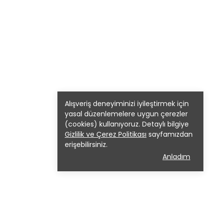
Alışveriş deneyiminizi iyileştirmek için
yasal düzenlemelere uygun çerezler
(cookies) kullanıyoruz. Detaylı bilgiye
Gizlilik ve Çerez Politikası
sayfamızdan
erişebilirsiniz.
Anladım