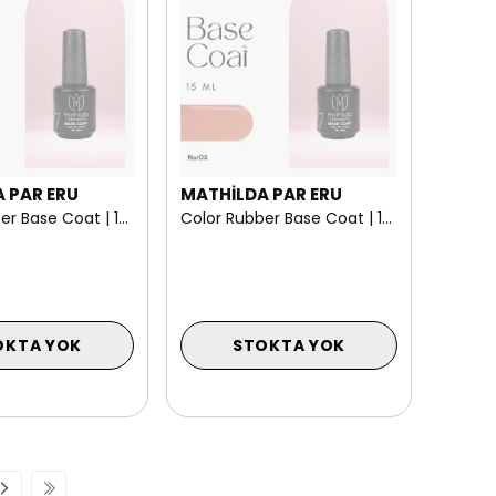
 PAR ERU
MATHİLDA PAR ERU
Color Rubber Base Coat | 15 ml NO: 06
Color Rubber Base Coat | 15 ml NO: 05
OKTA YOK
STOKTA YOK