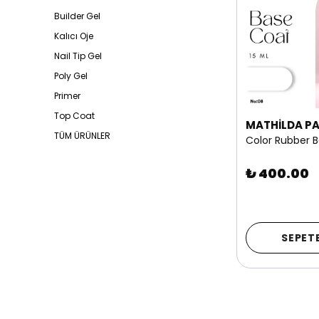
Builder Gel
Kalıcı Oje
Nail Tip Gel
Poly Gel
Primer
Top Coat
MATHİLDA PA
TÜM ÜRÜNLER
₺ 400.00
SEPETE