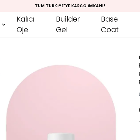
TÜM TÜRKIYE'YE KARGO İMKANI!
Kalıcı
Builder
Base
Oje
Gel
Coat