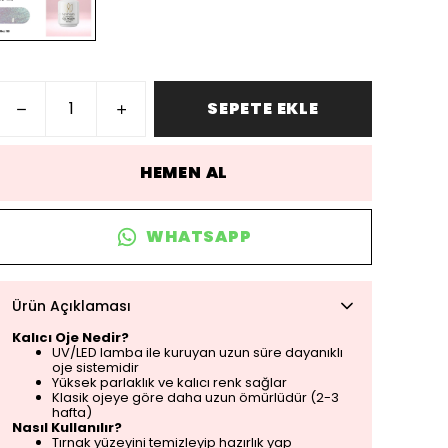
SEPETE EKLE
HEMEN AL
WHATSAPP
Ürün Açıklaması
Kalıcı Oje Nedir?
UV/LED lamba ile kuruyan uzun süre dayanıklı
oje sistemidir
Yüksek parlaklık ve kalıcı renk sağlar
Klasik ojeye göre daha uzun ömürlüdür (2-3
hafta)
Nasıl Kullanılır?
Tırnak yüzeyini temizleyip hazırlık yap