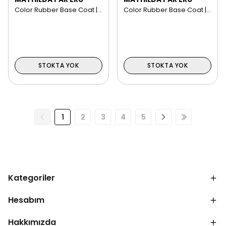
Color Rubber Base Coat | 15 ml NO: 06
Color Rubber Base Coat | 15 ml NO: 05
STOKTA YOK
STOKTA YOK
1
2
3
4
5
Kategoriler
Hesabım
Hakkımızda