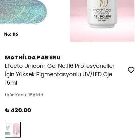
MATHİLDA PAR ERU
Efecto Unicorn Gel No:116 Profesyoneller
İçin Yüksek Pigmentasyonlu UV/LED Oje
15ml
Ürün Kodu
:
15gfr1d
₺ 420.00