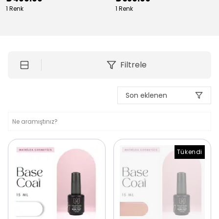
1 Renk
1 Renk
Filtrele
Son eklenen
Tükendi