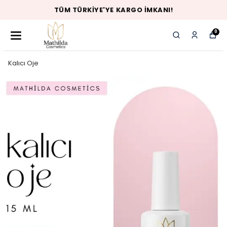
TÜM TÜRKIYE'YE KARGO İMKANI!
0
Kalıcı Oje