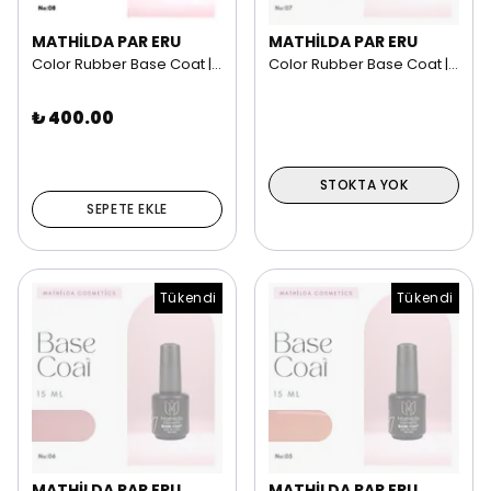
MATHİLDA PAR ERU
MATHİLDA PAR ERU
Color Rubber Base Coat | 15 ml NO: 08
Color Rubber Base Coat | 15 ml NO: 07
₺ 400.00
STOKTA YOK
SEPETE EKLE
Tükendi
Tükendi
MATHİLDA PAR ERU
MATHİLDA PAR ERU