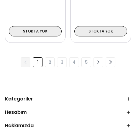
STOKTA YOK
STOKTA YOK
1
2
3
4
5
Kategoriler
Hesabım
Hakkımızda