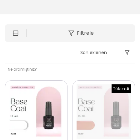
Filtrele
Son eklenen
Tükendi