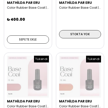
MATHİLDA PAR ERU
MATHİLDA PAR ERU
Color Rubber Base Coat | 15 ml NO: 08
Color Rubber Base Coat | 15 ml NO: 07
₺ 400.00
STOKTA YOK
SEPETE EKLE
Tükendi
Tükendi
MATHİLDA PAR ERU
MATHİLDA PAR ERU
Color Rubber Base Coat | 15 ml NO: 06
Color Rubber Base Coat | 15 ml NO: 05