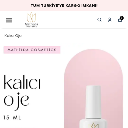
TÜM TÜRKIYE'YE KARGO İMKANI!
0
Kalıcı Oje