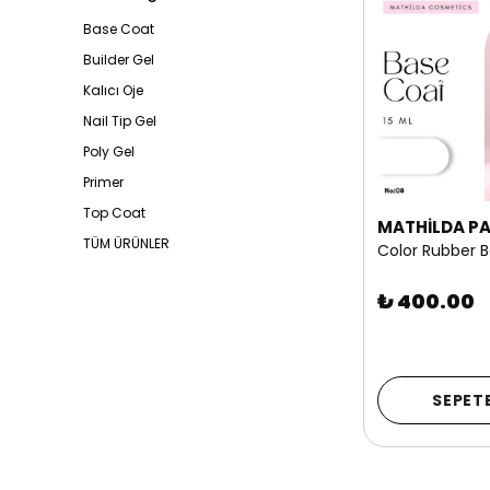
Base Coat
Builder Gel
Kalıcı Oje
Nail Tip Gel
Poly Gel
Primer
Top Coat
MATHİLDA PA
TÜM ÜRÜNLER
₺ 400.00
SEPETE