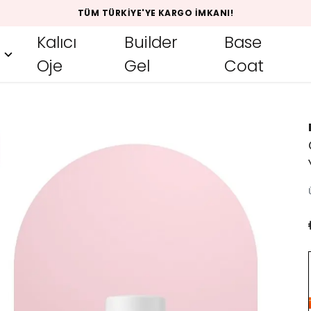
TÜM TÜRKIYE'YE KARGO İMKANI!
Kalıcı
Builder
Base
Oje
Gel
Coat