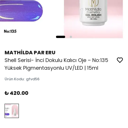
MATHİLDA PAR ERU
Shell Serisi- İnci Dokulu Kalıcı Oje – No:135
Yüksek Pigmentasyonlu UV/LED | 15ml
Ürün Kodu
:
gfvd56
₺ 420.00