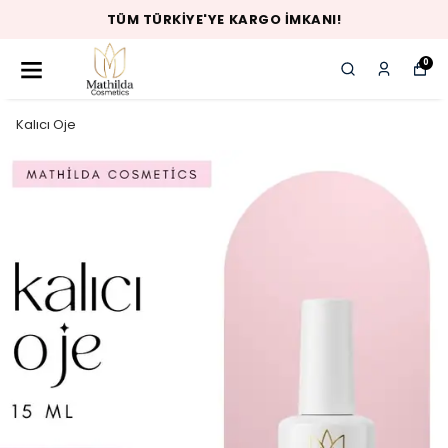
TÜM TÜRKIYE'YE KARGO İMKANI!
0
Kalıcı Oje