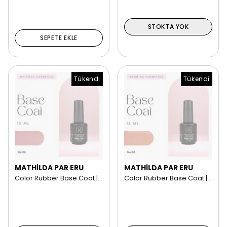
STOKTA YOK
SEPETE EKLE
Tükendi
Tükendi
MATHİLDA PAR ERU
MATHİLDA PAR ERU
Color Rubber Base Coat | 15 ml NO: 06
Color Rubber Base Coat | 15 ml NO: 05