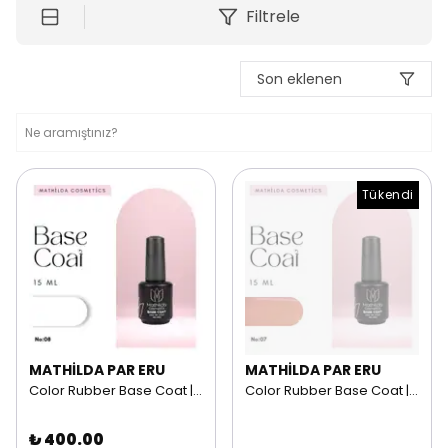
Filtrele
Son eklenen
Tükendi
MATHİLDA PAR ERU
MATHİLDA PAR ERU
Color Rubber Base Coat | 15 ml NO: 08
Color Rubber Base Coat | 15 ml NO: 07
₺ 400.00