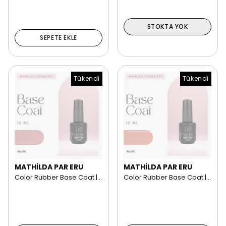
STOKTA YOK
SEPETE EKLE
Tükendi
Tükendi
MATHİLDA PAR ERU
MATHİLDA PAR ERU
Color Rubber Base Coat | 15 ml NO: 06
Color Rubber Base Coat | 15 ml NO: 05