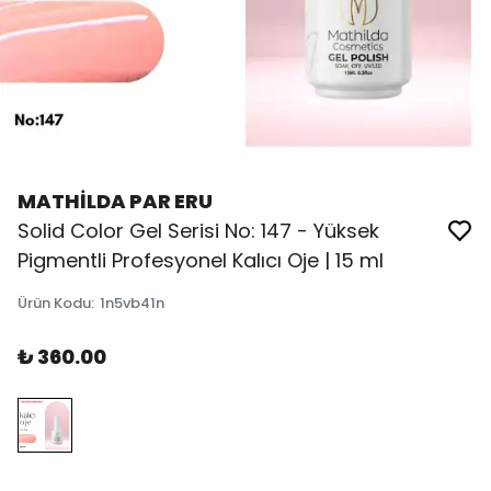
MATHİLDA PAR ERU
Solid Color Gel Serisi No: 147 - Yüksek
Pigmentli Profesyonel Kalıcı Oje | 15 ml
Ürün Kodu
:
1n5vb41n
₺ 360.00