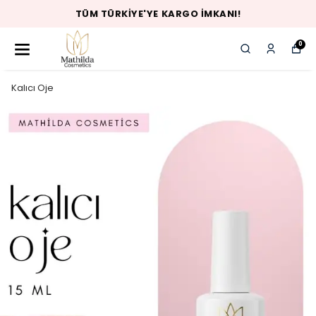
TÜM TÜRKIYE'YE KARGO İMKANI!
0
Kalıcı Oje