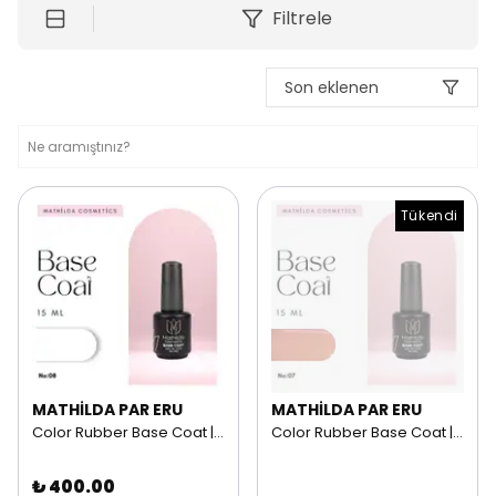
Filtrele
Son eklenen
Tükendi
MATHİLDA PAR ERU
MATHİLDA PAR ERU
Color Rubber Base Coat | 15 ml NO: 08
Color Rubber Base Coat | 15 ml NO: 07
₺ 400.00