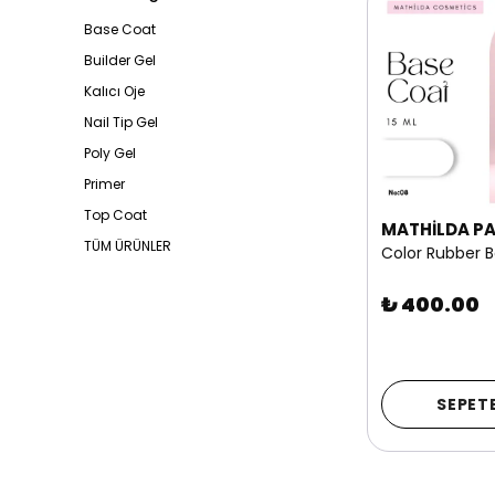
Base Coat
Builder Gel
Kalıcı Oje
Nail Tip Gel
Poly Gel
Primer
Top Coat
MATHİLDA PA
TÜM ÜRÜNLER
₺ 400.00
SEPETE