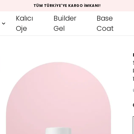
TÜM TÜRKIYE'YE KARGO İMKANI!
Kalıcı
Builder
Base
Oje
Gel
Coat