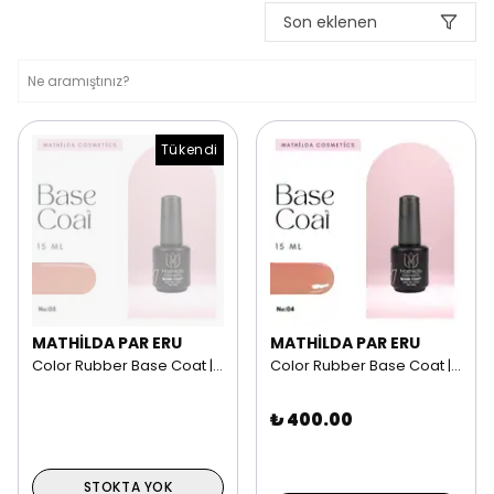
Son eklenen
Tükendi
MATHİLDA PAR ERU
MATHİLDA PAR ERU
Color Rubber Base Coat | 15 ml NO: 05
Color Rubber Base Coat | 15 ml NO: 04
₺ 400.00
STOKTA YOK