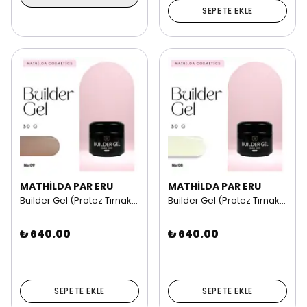
SEPETE EKLE
MATHİLDA PAR ERU
MATHİLDA PAR ERU
Builder Gel (Protez Tırnak Jeli) | 30G NO: 09
Builder Gel (Protez Tırnak Jeli) | 30G NO:08
₺ 640.00
₺ 640.00
SEPETE EKLE
SEPETE EKLE