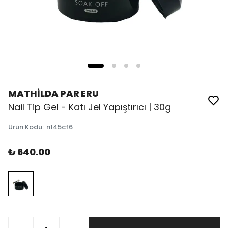
MATHİLDA PAR ERU
Nail Tip Gel - Katı Jel Yapıştırıcı | 30g
Ürün Kodu
:
n145cf6
₺ 640.00