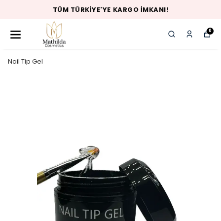
TÜM TÜRKIYE'YE KARGO İMKANI!
0
Nail Tip Gel