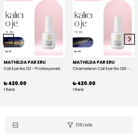
MATHİLDA PAR ERU
MATHİLDA PAR ERU
Cat Eye No:121 - Profesyoneller İçin Yüksek Pigmentasyonlu UV/LED Oje 15ml
Chameleon Cat Eye No:125 - Profesyoneller İçin Yüksek Pigmentasyonlu UV/LED Oje | 15ml
₺ 420.00
₺ 420.00
1 Renk
1 Renk
Filtrele