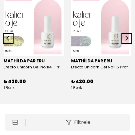
MATHİLDA PAR ERU
MATHİLDA PAR ERU
Efecto Unicorn Gel No:114 - Profesyoneller İçin Yüksek Pigmentasyonlu UV/LED Oje | 15ml
Efecto Unicorn Gel No:115 Profesyoneller İçin Yüksek Pigmentasyonlu UV/LED Oje | 15ml
₺ 420.00
₺ 420.00
1 Renk
1 Renk
Filtrele