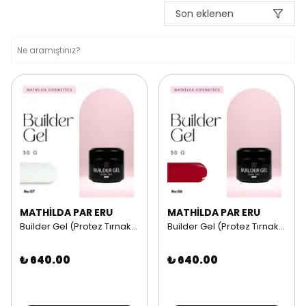
Son eklenen
MATHİLDA PAR ERU
MATHİLDA PAR ERU
Builder Gel (Protez Tırnak Jeli) | 30G NO: 07
Builder Gel (Protez Tırnak Jeli) | 30G NO: 06
₺ 640.00
₺ 640.00