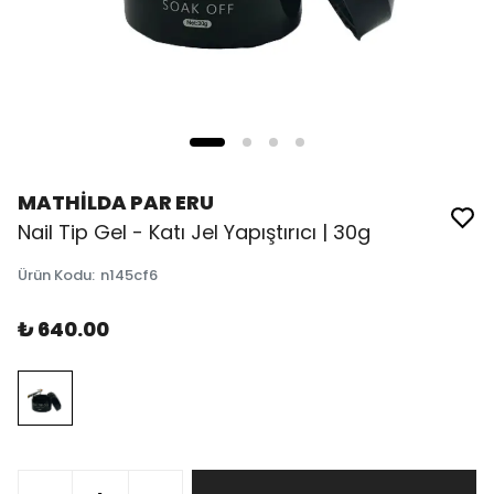
MATHİLDA PAR ERU
Nail Tip Gel - Katı Jel Yapıştırıcı | 30g
Ürün Kodu
:
n145cf6
₺ 640.00