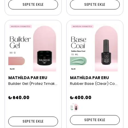
SEPETE EKLE
SEPETE EKLE
MATHİLDA PAR ERU
MATHİLDA PAR ERU
Builder Gel (Protez Tırnak Jeli) | 30G NO: 05
Rubber Base (Clear) Coat | 15 ml NO: 01
₺ 640.00
₺ 400.00
SEPETE EKLE
SEPETE EKLE