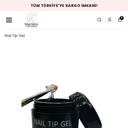
TÜM TÜRKIYE'YE KARGO İMKANI!
0
Nail Tip Gel