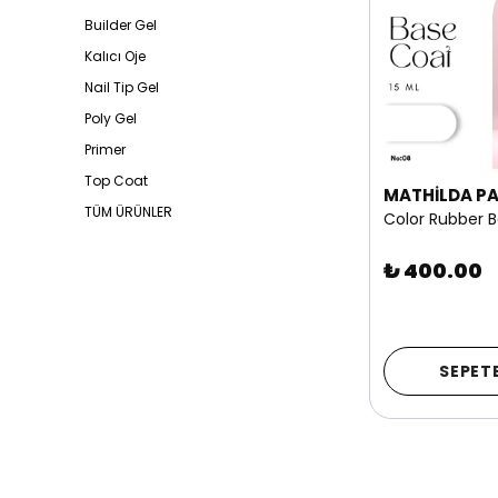
Builder Gel
Kalıcı Oje
Nail Tip Gel
Poly Gel
Primer
Top Coat
MATHİLDA PA
TÜM ÜRÜNLER
₺ 400.00
SEPETE