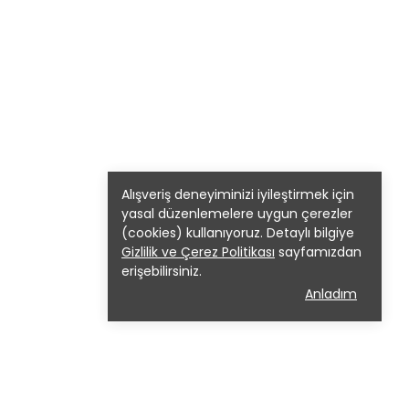
Alışveriş deneyiminizi iyileştirmek için
yasal düzenlemelere uygun çerezler
(cookies) kullanıyoruz. Detaylı bilgiye
Gizlilik ve Çerez Politikası
sayfamızdan
erişebilirsiniz.
Anladım