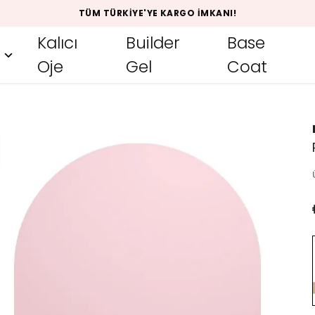
TÜM TÜRKIYE'YE KARGO İMKANI!
Kalıcı
Builder
Base
Oje
Gel
Coat