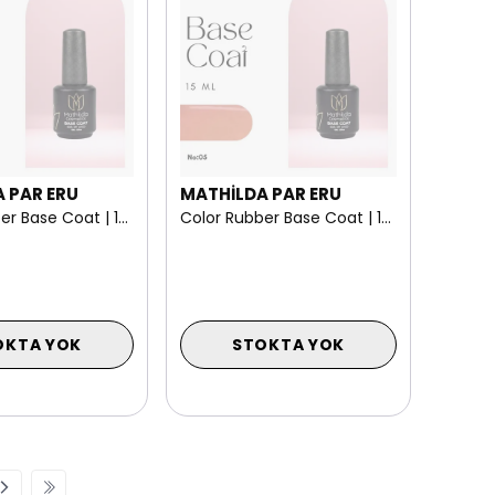
 PAR ERU
MATHİLDA PAR ERU
Color Rubber Base Coat | 15 ml NO: 06
Color Rubber Base Coat | 15 ml NO: 05
OKTA YOK
STOKTA YOK