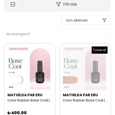
Filtrele
Son eklenen
Tükendi
MATHİLDA PAR ERU
MATHİLDA PAR ERU
Color Rubber Base Coat | 15 ml NO: 08
Color Rubber Base Coat | 15 ml NO: 07
₺ 400.00