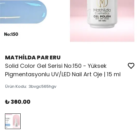
MATHİLDA PAR ERU
Solid Color Gel Serisi No:150 - Yüksek
Pigmentasyonlu UV/LED Nail Art Oje | 15 ml
Ürün Kodu
:
3bvgc565hgv
₺ 360.00