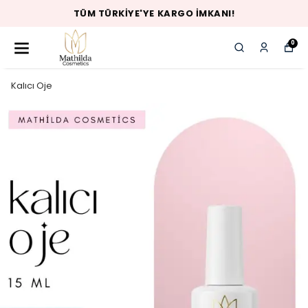
TÜM TÜRKIYE'YE KARGO İMKANI!
0
Kalıcı Oje