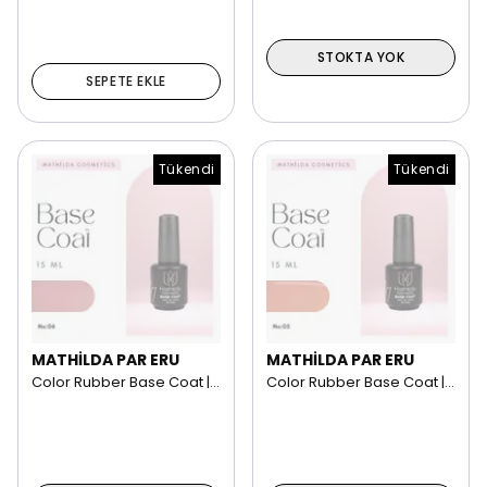
STOKTA YOK
SEPETE EKLE
Tükendi
Tükendi
MATHİLDA PAR ERU
MATHİLDA PAR ERU
Color Rubber Base Coat | 15 ml NO: 06
Color Rubber Base Coat | 15 ml NO: 05