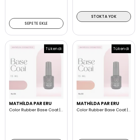
STOKTA YOK
SEPETE EKLE
Tükendi
Tükendi
MATHİLDA PAR ERU
MATHİLDA PAR ERU
Color Rubber Base Coat | 15 ml NO: 06
Color Rubber Base Coat | 15 ml NO: 05