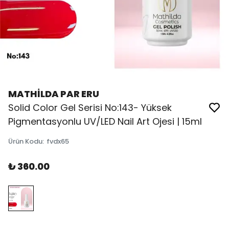
MATHİLDA PAR ERU
Solid Color Gel Serisi No:143- Yüksek
Pigmentasyonlu UV/LED Nail Art Ojesi | 15ml
Ürün Kodu
:
fvdx65
₺ 360.00