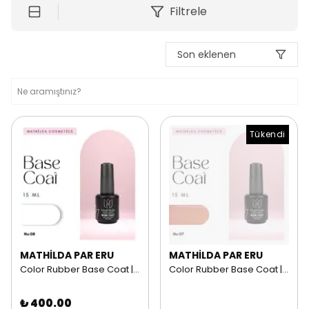
Filtrele
Son eklenen
Tükendi
MATHİLDA PAR ERU
MATHİLDA PAR ERU
Color Rubber Base Coat | 15 ml NO: 08
Color Rubber Base Coat | 15 ml NO: 07
₺ 400.00