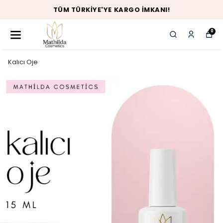
TÜM TÜRKIYE'YE KARGO İMKANI!
0
Kalıcı Oje